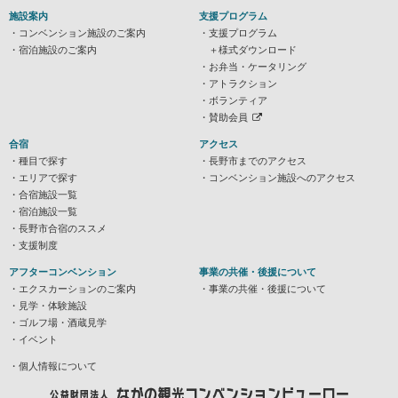
施設案内
支援プログラム
コンベンション施設のご案内
支援プログラム
宿泊施設のご案内
＋様式ダウンロード
お弁当・ケータリング
アトラクション
ボランティア
賛助会員
合宿
アクセス
種目で探す
長野市までのアクセス
エリアで探す
コンベンション施設へのアクセス
合宿施設一覧
宿泊施設一覧
長野市合宿のススメ
支援制度
アフターコンベンション
事業の共催・後援について
エクスカーションのご案内
事業の共催・後援について
見学・体験施設
ゴルフ場・酒蔵見学
イベント
個人情報について