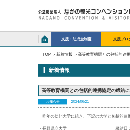
支援・助成金制度
支援プロ
TOP
新着情報
高等教育機関との包括的連
新着情報
高等教育機関との包括的連携協定の締結に
お知らせ
2024/06/21
昨年の信州大学に続き、下記の大学と包括的連
・長野県立大学 締結日：令和