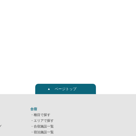
ページトップ
合宿
種目で探す
エリアで探す
グ
合宿施設一覧
宿泊施設一覧