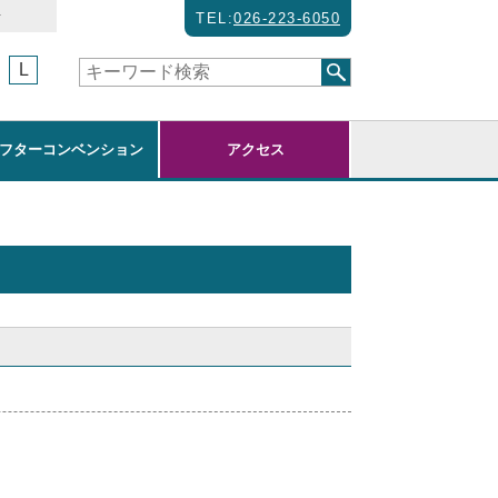
せ
TEL:
026-223-6050
L
フターコンベンション
アクセス